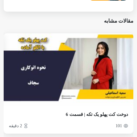
مقالات مشابه
دوخت کت پهلو یک تکه | قسمت 6
101
2 دقیقه