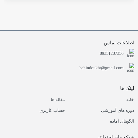
اطلاعات تماس
09351207356
behindoukht@gmail.com
لینک ها
خانه
مقاله ها
دوره های آموزشی
حساب کاربری
الگوهای آماده
شبکه های اجتماعی